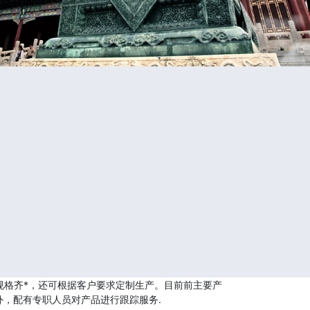
规格齐*，还可根据客户要求定制生产。目前前主要产
外，配有专职人员对产品进行跟踪服务.