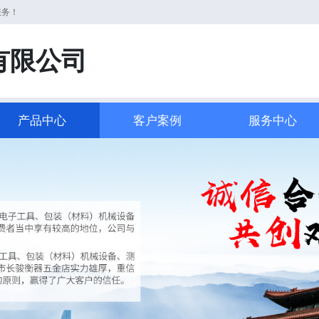
服务！
有限公司
产品中心
客户案例
服务中心