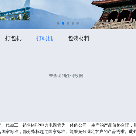
打包机
打码机
包装材料
未查询到任何数据！
、代加工、销售MPP电力电缆管为一体的公司，生产的产品价格合理，
全符合国家标准，部分指标超过国家标准。能够充分满足客户的产品需求。此