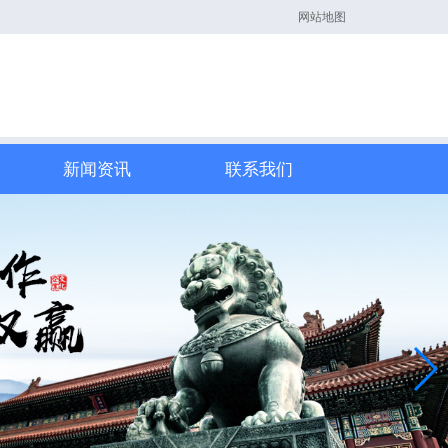
网站地图
新闻资讯
联系我们