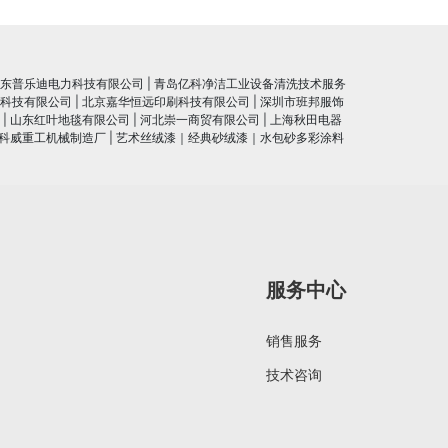
东普乐迪电力科技有限公司
|
青岛亿科净洁工业设备清洗技术服务
科技有限公司
|
北京嘉华恒远印刷科技有限公司
|
深圳市班邦服饰
|
山东红叶地毯有限公司
|
河北崇一商贸有限公司
|
上海秋田电器
科威重工机械制造厂
|
艺术丝绒漆｜经典砂绒漆｜水包砂多彩涂料
服务中心
销售服务
技术咨询