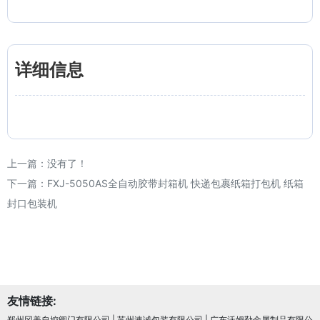
详细信息
上一篇：没有了！
下一篇：
FXJ-5050AS全自动胶带封箱机 快递包裹纸箱打包机 纸箱
封口包装机
友情链接:
郑州冈美自控阀门有限公司
|
苏州速诚包装有限公司
|
广东沃姆勒金属制品有限公