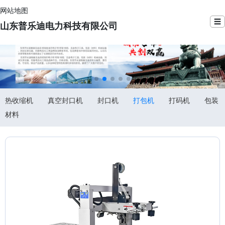
网站地图
☰
山东普乐迪电力科技有限公司
热收缩机
真空封口机
封口机
打包机
打码机
包装
材料