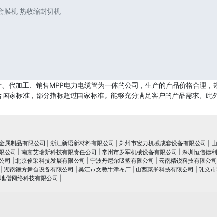
封套膜机 热收缩封切机
、代加工、销售MPP电力电缆管为一体的公司，生产的产品价格合理，
全符合国家标准，部分指标超过国家标准。能够充分满足客户的产品需求。此
金属制品有限公司
|
浙江新语新材料有限公司
|
郑州市宏力机械成套设备有限公司
|
山
限公司
|
南京艾瑞斯科技有限责任公司
|
常州市罗军机械设备有限公司
|
深圳恒信德利
公司
|
北京俊采科技发展有限公司
|
宁波丹尼尔吸塑有限公司
|
云南精锐科技有限公司
|
湖南德方舞台设备有限公司
|
吴江市文教牛津布厂
|
山西莱米科技有限公司
|
巩义市
地僧网络科技有限公司
|