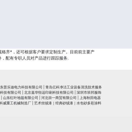
规格齐*，还可根据客户要求定制生产。目前前主要产
外，配有专职人员对产品进行跟踪服务.
东普乐迪电力科技有限公司
|
青岛亿科净洁工业设备清洗技术服务
科技有限公司
|
北京嘉华恒远印刷科技有限公司
|
深圳市班邦服饰
|
山东红叶地毯有限公司
|
河北崇一商贸有限公司
|
上海秋田电器
科威重工机械制造厂
|
艺术丝绒漆｜经典砂绒漆｜水包砂多彩涂料