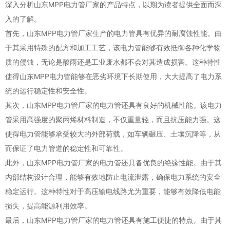
深入分析山东MPP电力管厂家的产品特点，以期为读者提供全面而深
入的了解。
首先，山东MPP电力管厂家生产的电力管具有优异的耐腐蚀性能。由
于其采用特殊的配方和加工工艺，该电力管能够有效抵御各种化学物
质的侵蚀，无论是酸雨还是工业废水都不会对其造成损害。这种特性
使得山东MPP电力管能够在恶劣环境下长期使用，大大提高了电力系
统的运行稳定性和安全性。
其次，山东MPP电力管厂家的电力管还具有良好的机械性能。该电力
管采用高强度的聚丙烯材料制造，不仅重量轻，而且抗压能力强。这
使得电力管能够承受较大的外部荷载，如车辆碾压、土壤沉降等，从
而保证了电力管道的稳定性和可靠性。
此外，山东MPP电力管厂家的电力管还具备优良的绝缘性能。由于其
内部结构设计合理，能够有效地防止电流泄露，确保电力系统的安全
稳定运行。这种特性对于高压输电线路尤为重要，能够有效降低电能
损失，提高能源利用效率。
最后，山东MPP电力管厂家的电力管还具有施工便捷的特点。由于其